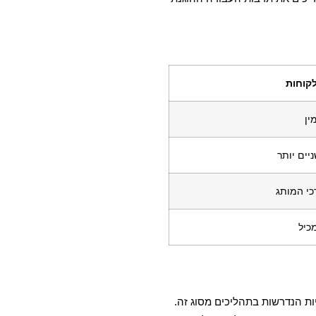
קוחות
ין
יים יותר
כי המותג
כיל
ת הנדרשות בתהליכים מסוג זה.