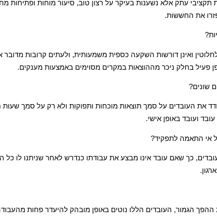
תקציבי עתק אלא נשענות בעיקר על רצון טוב, סיעור מוחות ופתיחות 
זרו את החששות.
ות?
וטין ואינן דורשות השקעה כספית משמעותית, ולעתים קרובות מדובר אך 
 פעיל בחלק ניכר מההוצאות במקרים מסוימים באמצעות מענקים.
ם שונים?
דד את העובדים על סמך תוצאות מוכחות ותפוקות ולא רק על סמך שעות נ
ובד ועובד באופן אישי.
ל אי התאמה לתפקיד?
העובדים, כך שאם עובד אינו מבצע את עבודתו כנדרש לאחר שניתנו לו כל 
רגון.
ההפך הגמור, העובדים הללו נוטים באופן מובהק להיעדר פחות מהעבודה