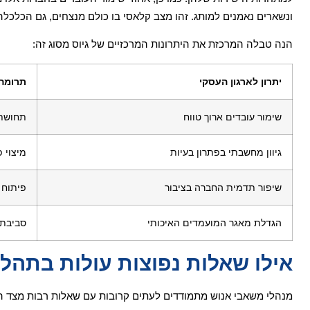
ונשארים נאמנים למותג. זהו מצב קלאסי בו כולם מנצחים, גם הכלכל
הנה טבלה המרכזת את היתרונות המרכזיים של גיוס מסוג זה:
יתרון לארגון העסקי
תרומה 
שימור עובדים ארוך טווח
תחושת 
גיוון מחשבתי בפתרון בעיות
מיצוי 
שיפור תדמית החברה בציבור
פיתוח 
הגדלת מאגר המועמדים האיכותי
סביבת 
אילו שאלות נפוצות עולות בתהלי
מנהלי משאבי אנוש מתמודדים לעתים קרובות עם שאלות רבות מצד הנ