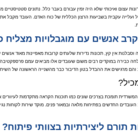
ות עצום ואיכותי שלא היה זמין עבורם בעבר כלל. נתונים סטטיסטיים 
 ועלייה עקבית בשביעות הרצון הכללית של כוח האדם. העובד מקבל את
.
מקרב אנשים עם מוגבלויות מצליח כ
ה וסבלנות אין קץ, תכונות נדירות שלעתים קרובות מאפיינות מאוד אנשים
חה כבירה במוקדים רבים משום שעובדים אלו מביאים עמם פרספקטיבה י
ב והם מרגישים את ההבדל בטון הדיבור כבר מהשנייה הראשונה של השיחה
כיל?
ה המשרדית תומכת בצרכים שונים כמו תוכנות הקראה מתקדמות לעיוורים 
ת העובדים החדשים בפתיחות מלאה ובמאור פנים. מוקד שירות לקוחות נג
ת תורם ליצירתיות בצוותי פיתוח?