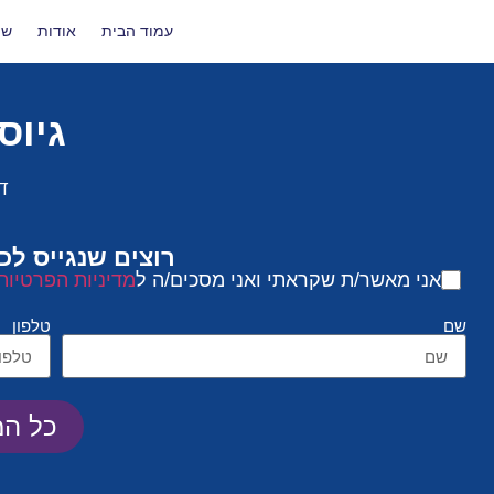
עמוד הבית
אודות
שי
גיוס
ד
רוצים שנגייס ל
אני מאשר/ת שקראתי ואני מסכים/ה ל
מדיניות הפרטיות
שם
טלפון
כל המ