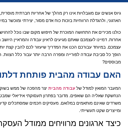
גיוס אנשים עם מוגבלויות אינו רק מהלך של אחריות חברתית מוסרית
הארגוני, ולהגדלת הרווחיות בזכות כוח אדם מסור, יצירתי ומוכשר במיו
כולנו מכירים את התחושה המוכרת של חיפוש מקום שבו נוכל להרגיש שי
אחרות. דמיינו לעצמכם שאתם מגיעים לראיון עבודה והמראיין היושב 
עצמכם. במיוחד עבורכם הכנו את המדריך שיעזור לכם להבין קצת יותר 
הופך כל סביבת עבודה לפורייה ומפרה הרבה יותר עבור כלל הצוות.
מבוססים?
האם עבודה מהבית פותחת דלתות 
המעבר המואץ למודל של
עבודה מהבית
יצר מהפכה של ממש בשוק ה
הנחשקת שאליה הם שואפים. מדובר בפתרון תעסוקתי אידיאלי שמבטל 
משרדים שאינם מותאמים במלואם. מעסיקים חכמים שמסתכלים קדימה
ומייצרים שקט תעשייתי.
כיצד ארגונים מרוויחים ממודל העסק