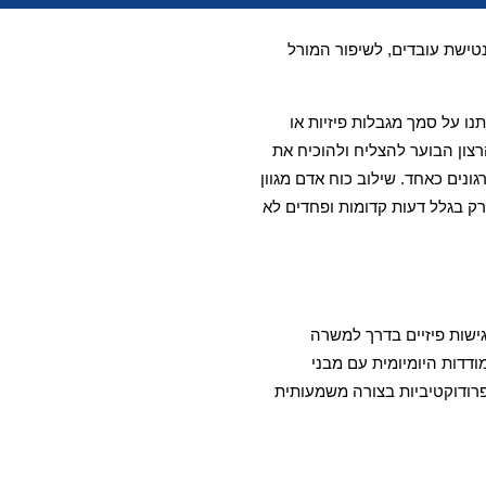
טישת עובדים, לשיפור המורל
נו על סמך מגבלות פיזיות או
רצון הבוער להצליח ולהוכיח את
ונים כאחד. שילוב כוח אדם מגוון
ק בגלל דעות קדומות ופחדים לא
ישות פיזיים בדרך למשרה
דדות היומיומית עם מבני
רודוקטיביות בצורה משמעותית