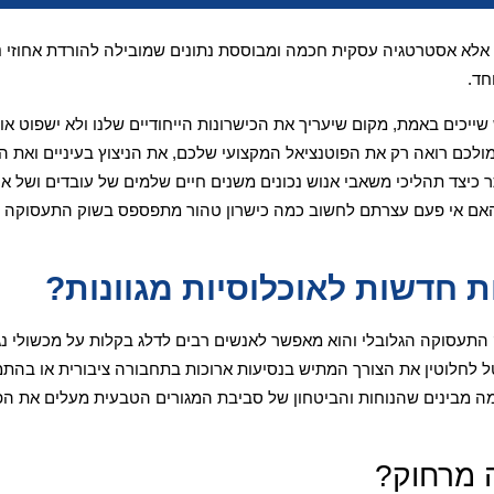
, אלא אסטרטגיה עסקית חכמה ומבוססת נתונים שמובילה להורדת אחוזי נ
חד.
יכים באמת, מקום שיעריך את הכישרונות הייחודיים שלנו ולא ישפוט אות
מולכם רואה רק את הפוטנציאל המקצועי שלכם, את הניצוץ בעיניים ואת ה
כיצד תהליכי משאבי אנוש נכונים משנים חיים שלמים של עובדים ושל ארג
 האם אי פעם עצרתם לחשוב כמה כישרון טהור מתפספס בשוק התעסוקה ר
חדשות לאוכלוסיות מגוונות?
תעסוקה הגלובלי והוא מאפשר לאנשים רבים לדלג בקלות על מכשולי נג
לחלוטין את הצורך המתיש בנסיעות ארוכות בתחבורה ציבורית או בהתמו
 מבינים שהנוחות והביטחון של סביבת המגורים הטבעית מעלים את הפ
ה מרחוק?