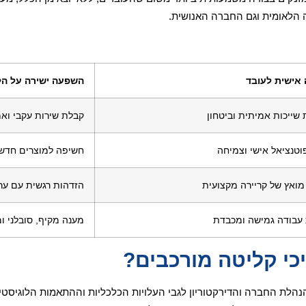
ה הלאומית וגם החברה האנושית.
אישית לעובד
השפעה ישירה על הל
שייכות אמיתית וביטחון
קבלת שירות עקבי ואמ
פוטנציאל אישי וצמיחה
חשיפה למוצרים חדשנ
מואץ של קריירה מקצועית
הזדהות רגשית עם ער
עבודה גמישה ומכבדת
מענה מקיף, סובלני ומ
כי קליטה מורכבים?
הלת החברה והדירקטוריון לגבי העלויות הכלכליות וההתאמות הלוגיסטיו