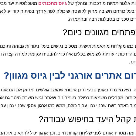
עיות אלגוריתמיות מורכבות, ומהלך של
גיוס מתכנתים
מאוכלוסיות יעד מבי
על כורחם חשיבה מחוץ לקופסה שיכולה לפרוץ דרך בפיתוח קוד יעיל א
רים טכניים בסבלנות רבה ובהתמדה.
תחים מגוונים כיום?
ם כמו מקלדות מותאמות אישית, מסכים נגישים בעלי ניגודיות גבוהה ותו
ם הדרכות ייעודיות לשימוש בכלים אלו כדי להבטיח עקומת למידה קצרה ו
תר.
 אתרים אורגני לבין גיוס מגוון?
יא מייצרת באופן טבעי תוכן איכותי שמושך גולשים ומחזק את הנראות 
 של תוכן מקבלים משמעות כפולה כשמבינים שאתר נגיש משרת היטב גם א
 באתר רשת שבנוי נכון עבור כולם, ממש כמו ארגון עסקי שבנוי נכון עבור
 קהל היעד בחיפוש עבודה?
ה מטריד אותם לפני שליחת קורות חיים, וכך ארגון יכול להתאים את 