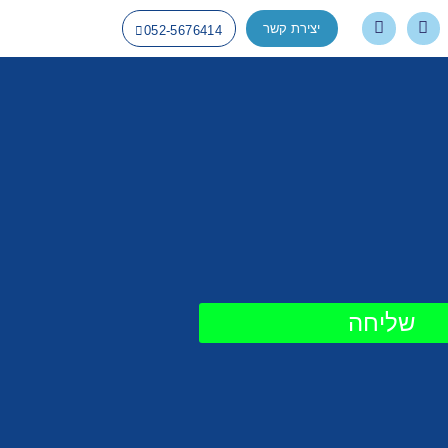
יצירת קשר
052-5676414
שליחה