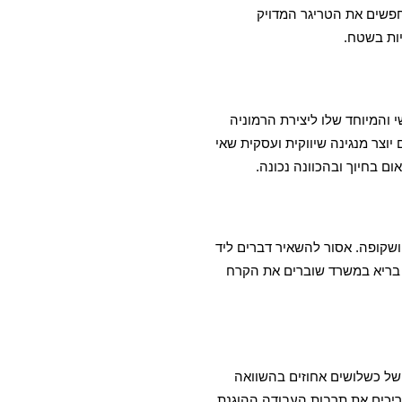
חפשים את הטריגר המדויק
ות בשטח.
 והמיוחד שלו ליצירת הרמוניה
יוצר מנגינה שיווקית ועסקית שאי
ם בחיוך ובהכוונה נכונה.
ושקופה. אסור להשאיר דברים ליד
 בריא במשרד שוברים את הקרח
 של כשלושים אחוזים בהשוואה
עריכים את תרבות העבודה ההוגנת