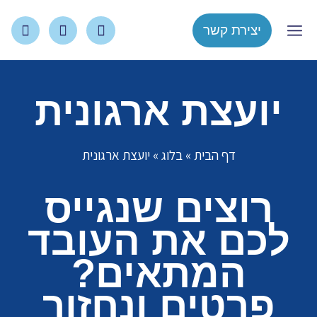
יצירת קשר
צור קשר
עמוד הבית
יועצת ארגונית
דף הבית
»
בלוג
»
יועצת ארגונית
רוצים שנגייס
לכם את העובד
המתאים?
פרטים ונחזור