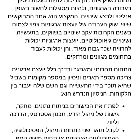
תחום משיק אחר. הן צריכות להיות בעלות ניסיון
בעבודה בארגונים, ולהיות מסוגלות לחשוב באופן
אנליטי ולבצע שינויים. המקצוע הוא אחד המבוקשים
שיש. שוק העבודה של יועצות ארגוניות צפוי לצמוח
בשנים הקרובות עקב שינויים בשווקים, בתעשייה,
ושינויים גיאופוליטיים. יועצות ארגוניות יכולות
להרוויח שכר גבוה מאוד, והן יכולות לעבוד
בתחומים מגוונים ומרתקים.
התחום תחרותי ומאתגר ובדרך כלל יועצת ארגונית
צריכה מספר תארים וניסיון במספר מקומות בשביל
שהיא תוכר בידי התעשייה וגם השם שלה יעבור בין
הלקוחות. הניסיון הנדרש הוא:
לפתח את הכישורים בניתוח נתונים, מחקר,
גישות של ניהול הידע, תכנון אסטרטגי, הדרכה
וליווי.
לקבל תואר שני בתחום הניהול, הפסיכולוגיה,
הפסיכולוגיה הארגונית או תחום משיק נוסף.