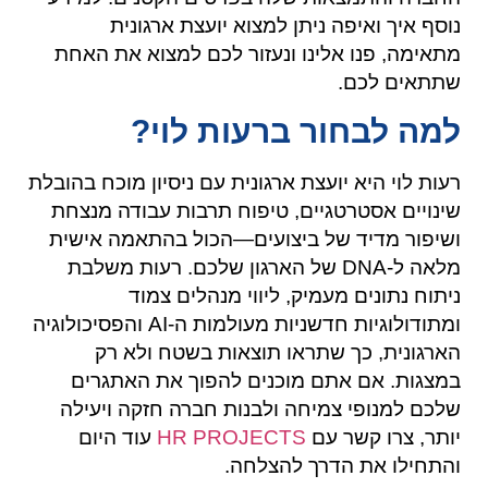
נוסף איך ואיפה ניתן למצוא יועצת ארגונית
מתאימה, פנו אלינו ונעזור לכם למצוא את האחת
שתתאים לכם.
למה לבחור ברעות לוי?
רעות לוי היא יועצת ארגונית עם ניסיון מוכח בהובלת
שינויים אסטרטגיים, טיפוח תרבות עבודה מנצחת
ושיפור מדיד של ביצועים—הכול בהתאמה אישית
מלאה ל-DNA של הארגון שלכם. רעות משלבת
ניתוח נתונים מעמיק, ליווי מנהלים צמוד
ומתודולוגיות חדשניות מעולמות ה-AI והפסיכולוגיה
הארגונית, כך שתראו תוצאות בשטח ולא רק
במצגות. אם אתם מוכנים להפוך את האתגרים
שלכם למנופי צמיחה ולבנות חברה חזקה ויעילה
יותר, צרו קשר עם
HR PROJECTS
עוד היום
והתחילו את הדרך להצלחה.