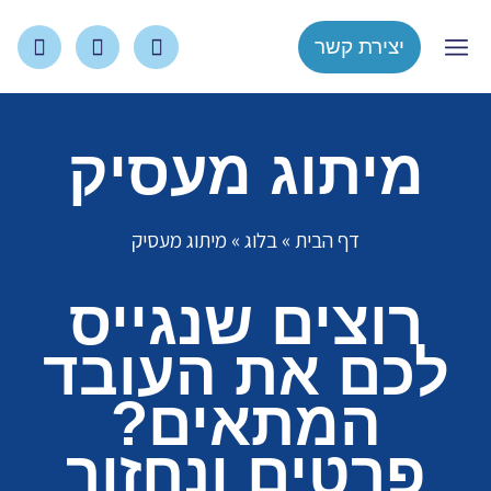
יצירת קשר
צור קשר
עמוד הבית
מיתוג מעסיק
דף הבית
»
בלוג
»
מיתוג מעסיק
רוצים שנגייס
לכם את העובד
המתאים?
פרטים ונחזור