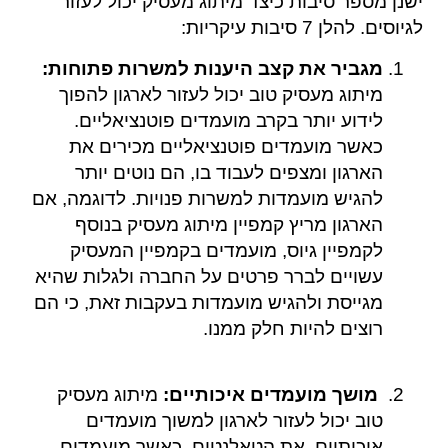
ישנן מספר סיבות כיצד מיתוג מעסיק יכול לעזור
לגיוסים. להלן 7 סיבות עיקריות:
מגביר את קצב היענות למשרות פתוחות:
מיתוג מעסיק טוב יכול לעזור לארגון להפוך
לידוע יותר בקרב מועמדים פוטנציאליים.
כאשר מועמדים פוטנציאליים מכירים את
הארגון ומצפים לעבוד בו, הם נוטים יותר
להגיש מועמדות למשרות פנויות. לדוגמה, אם
הארגון מריץ קמפיין מיתוג מעסיק בנוסף
לקמפיין גיוס, מועמדים בקמפיין המעסיק
עשויים לברר פרטים על החברה ולגלות שהיא
מגייסת ולהגיש מועמדות בעקבות זאת, כי הם
רוצים להיות חלק ממנו.
מושך מועמדים איכותיים:
מיתוג מעסיק
טוב יכול לעזור לארגון למשוך מועמדים
איכותיים, את הטאלנטים. כאשר מועמדים