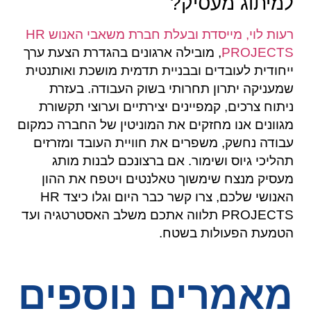
למיתוג מעסיק?
רעות לוי, מייסדת ובעלת חברת משאבי האנוש HR
PROJECTS
, מובילה ארגונים בהגדרת הצעת ערך
ייחודית לעובדים ובבניית תדמית מושכת ואותנטית
שמעניקה יתרון תחרותי בשוק העבודה. בעזרת
ניתוח צרכים, קמפיינים יצירתיים וערוצי תקשורת
מגוונים אנו מחזקים את המוניטין של החברה כמקום
עבודה נחשק, משפרים את חוויית העובד ומזרזים
תהליכי גיוס ושימור. אם ברצונכם לבנות מותג
מעסיק מנצח שימשוך טאלנטים ויטפח את ההון
האנושי שלכם, צרו קשר כבר היום וגלו כיצד HR
PROJECTS תלווה אתכם משלב האסטרטגיה ועד
הטמעת הפעולות בשטח.
מאמרים נוספים