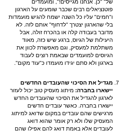
של" "כן. אנחנו מגייסים!", ומועמדים
פוטנציאלים רבים שכבר שומעים על הארגון
ו"חמים" עליו כל השנה ישמח להגיש מועמדות
בלי שהארגון יצטרך "לדחוף" אותם לזה. לא
מדובר בעבודה קלה או בהכרח זולה, אבל
היעילות של הגיוס, ברגע שיש כזה, מאוד
משתלמת למעסיק, וגם מאפשרת לכוון את
הגיוסים למועמדים שבאמת רוצים לעבוד
בארגון ולא סתם יגידו מועמדו כ"עוד מקום".
מגדיל את הסיכוי שהעובדים החדשים
יישארו בחברה:
מיתוג מעסיק טוב יכול לעזור
לארגון להגדיל את הסיכוי שהעובדים החדש
יישארו בחברה. כאשר עובדים חדשים
מרגישים שהם עובדים במקום שדואג למיתוג
המעסיק שלו ולא רק אומר שהוא דואג
לעובדים אלא באמת דואג להם אפילו שהם