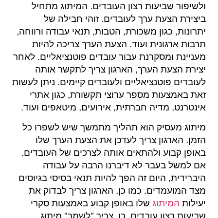
ולשיפור שביעות רצון העובדים. המיתוג מתחיל
ביצירת הצעת ערך לעובדים. זוהי חבילה של
יתרונות, כגון משכורת, הטבות, תנאי עבודה ורווחה,
תרבות ארגונית ועוד. הצעת הערך צריכה להיות
מעניינת ומסקרנת עבור עובדים פוטנציאליים. לאחר
יצירת הצעת הערך, הארגון צריך לתקשר אותה
לעובדים פוטנציאליים ולעובדים קיימים. ניתן לעשות
זאת באמצעות מספר ערוצי תקשורת, כגון אתרי
אינטרנט, מדיה חברתית, אירועים, מיטאפים ועוד.
מיתוג מעסיק הוא תהליך מתמשך שיש לשפרו כל
הזמן. הארגון צריך לעדכן את הצעת הערך שלו
באופן קבוע ולהתאים אותה לצרכים של העובדים.
אם למשל בעבר לא דיברנו הרבה על עבודה
היברידית, היום זה הפך להיות תנאי בסיסי בגיוסים
מצד המועמדים. כמו כן, הארגון צריך לבדוק את
יעילות
המיתוג
שלו באופן קבוע באמצעות סקרי
שביעות רצון עובדים. כן, צריך "לשמר" מיתוג