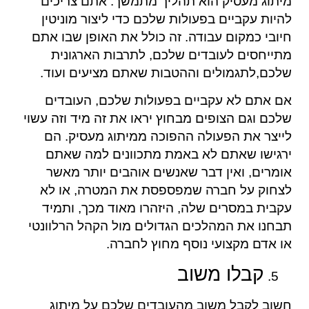
מיתוג מעסיק הוא תהליך מתמשך. אתם צריכים
להיות עקביים בפעולות שלכם כדי ליצור מוניטין
חיובי כמקום עבודה. זה כולל את האופן שבו אתם
מתייחסים לעובדים שלכם, לתרבות הארגונית
שלכם,לתגמולים וההטבות שאתם מציעים ועוד.
אם אתם לא עקביים בפעולות שלכם, העובדים
שלכם וגם הצופים מבחוץ יראו את זה מיד וזה עשוי
לייצר את הפעולה ההפוכה ממיתוג מעסיק. הם
ירגישו שאתם לא באמת מתכוונים למה שאתם
אומרים, ואין דבר שאנשים אוהבים יותר מאשר
לצחוק על חברה שמפספסת את המטרה, או לא
עקבית במסרים שלה, היזהרו מאוד מכך, ותמיד
תבחנו את המהלכים הגדולים מול הקהל הרלוונטי
או אדם מקצועי נוסף מחוץ לחברה.
קבלו משוב
חשוב לקבל משוב מהעובדים שלכם על מיתוג