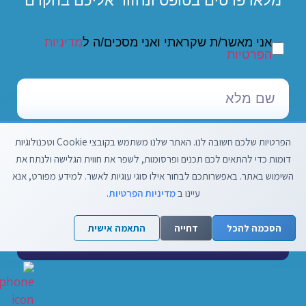
מלאו פרטים בטופס ונחזור אליכם בהקדם
אני מאשר/ת שקראתי ואני מסכים/ה ל
מדיניות
הפרטיות
הפרטיות שלכם חשובה לנו. האתר שלנו משתמש בקובצי Cookie וטכנולוגיות
דומות כדי להתאים לכם תכנים ופרסומות, לשפר את חווית הגלישה ולנתח את
השימוש באתר. באפשרותכם לבחור אילו סוגי עוגיות לאשר. למידע מפורט, אנא
עיינו ב
מדיניות הפרטיות
.
הסכמה להכל
דחייה
התאמה אישית
שליחה