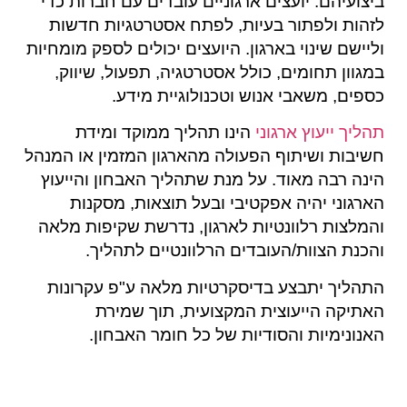
ביצועיהם. יועצים ארגוניים עובדים עם חברות כדי
לזהות ולפתור בעיות, לפתח אסטרט
גיות חדשות
וליישם שינוי בארגון. היועצים יכולים לספק מומחיות
במגוון תחומים, כולל אסטרטגיה, תפעול, שיווק,
כספים, משאבי אנוש וטכנולוגיית מידע.
תהליך ייעוץ ארגוני
הינו תהליך ממוקד ומידת
חשיבות ושיתוף הפעולה מהארגון המזמין או המנהל
הינה רבה מאוד. על מנת שתהליך האבחון והייעוץ
הארגוני יהיה אפקטיבי ובעל תוצאות, מסקנות
והמלצות רלוונטיות לארגון, נדרשת שקיפות מלאה
והכנת הצוות/העובדים הרלוונטיים לתהליך.
התהליך יתבצע בדיסקרטיות מלאה ע"פ עקרונות
האתיקה הייעוצית המקצועית, תוך שמירת
האנונימיות והסודיות של כל חומר האבחון.