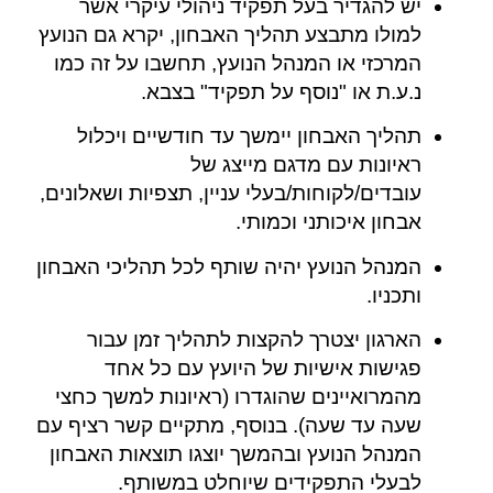
יש להגדיר בעל תפקיד ניהולי עיקרי אשר
למולו מתבצע תהליך האבחון, יקרא גם הנועץ
המרכזי או המנהל הנועץ, תחשבו על זה כמו
נ.ע.ת או "נוסף על תפקיד" בצבא.
תהליך האבחון יימשך עד חודשיים ויכלול
ראיונות עם מדגם מייצג של
עובדים/לקוחות/בעלי עניין, תצפיות ושאלונים,
אבחון איכותני וכמותי.
המנהל הנועץ יהיה שותף לכל תהליכי האבחון
ותכניו.
הארגון יצטרך להקצות לתהליך זמן עבור
פגישות אישיות של היועץ עם כל אחד
מהמרואיינים שהוגדרו (ראיונות למשך כחצי
שעה עד שעה). בנוסף, מתקיים קשר רציף עם
המנהל הנועץ ובהמשך יוצגו תוצאות האבחון
לבעלי התפקידים שיוחלט במשותף.